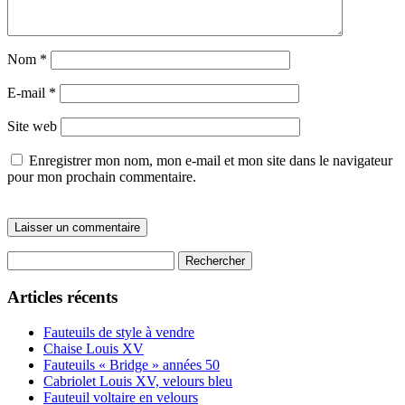
Nom
*
E-mail
*
Site web
Enregistrer mon nom, mon e-mail et mon site dans le navigateur
pour mon prochain commentaire.
Rechercher :
Articles récents
Fauteuils de style à vendre
Chaise Louis XV
Fauteuils « Bridge » années 50
Cabriolet Louis XV, velours bleu
Fauteuil voltaire en velours