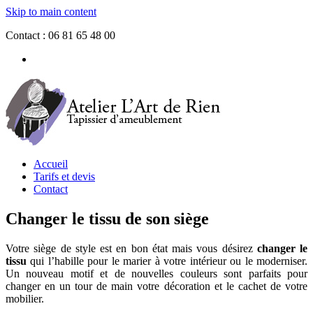
Skip to main content
Contact : 06 81 65 48 00
Tapissier d’ameublement dans le Finistère - Réfection et couverture
Atelier L'Art de Rien, Artisan
de siège - Vente de fauteuils tout style
Tapissier d'ameublement
Accueil
Tarifs et devis
Contact
Changer le tissu de son siège
Votre siège de style est en bon état mais vous désirez
changer le
tissu
qui l’habille pour le marier à votre intérieur ou le moderniser.
Un nouveau motif et de nouvelles couleurs sont parfaits pour
changer en un tour de main votre décoration et le cachet de votre
mobilier.